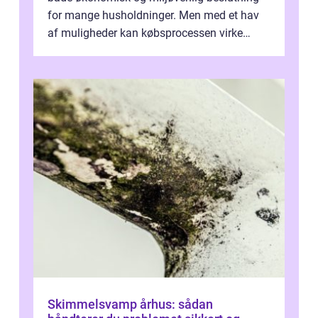
for mange husholdninger. Men med et hav
af muligheder kan købsprocessen virke
overv...
Skimmelsvamp århus: sådan