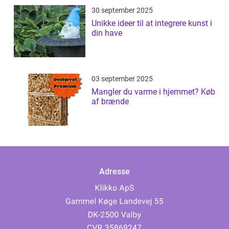
30 september 2025
Unikke ideer til at integrere kunst i
din have
03 september 2025
Mangler du varme i hjemmet? Køb
af brænde
Adresse