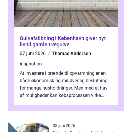
Gulvafslibning i København giver nyt
liv til gamle trægulve
07 juni 2026
Thomas Andersen
inspiration
At investere i brænde til opvarmning er en
både økonomisk og miljøvenlig beslutning
for mange husholdninger. Men med et hav
af muligheder kan købsprocessen virke
overv...
03 juni 2026