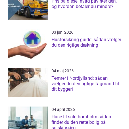
Pris på diesel hvad påvirker den,
og hvordan betaler du mindre?
03 juni 2026
Husforsikring guide: sådan vælger
du den rigtige dækning
04 maj 2026
Tømrer i Nordjylland: sådan
vælger du den rigtige fagmand til
dit byggeri
04 april 2026
Huse til salg bornholm sådan
finder du den rette bolig på
solskinsøen