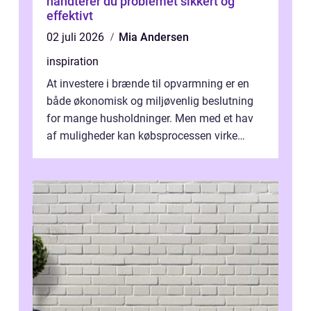
håndterer du problemet sikkert og
effektivt
02 juli 2026
Mia Andersen
inspiration
At investere i brænde til opvarmning er en
både økonomisk og miljøvenlig beslutning
for mange husholdninger. Men med et hav
af muligheder kan købsprocessen virke
overv...