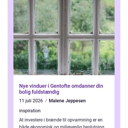
Nye vinduer i Gentofte omdanner din
bolig fuldstændig
11 juli 2026
Malene Jeppesen
inspiration
At investere i brænde til opvarmning er en
både økonomisk og miljøvenlig beslutning