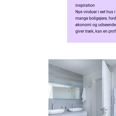
inspiration
Nye vinduer i eet hus 
mange boligejere, ford
økonomi og udseende. 
giver træk, kan en pro
Virksomheder som ww