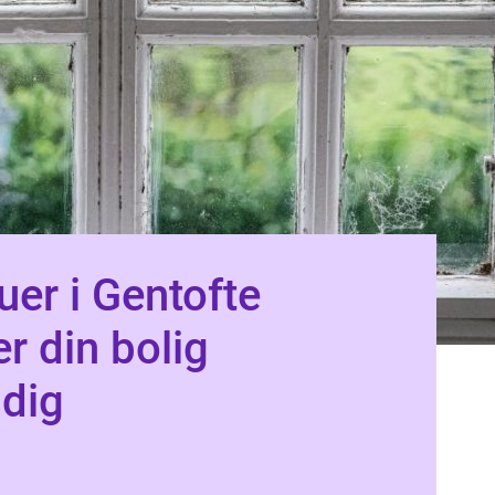
uer i Gentofte
 din bolig
dig