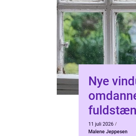
Nye vind
omdanner
fuldstæn
11 juli 2026
Malene Jeppesen