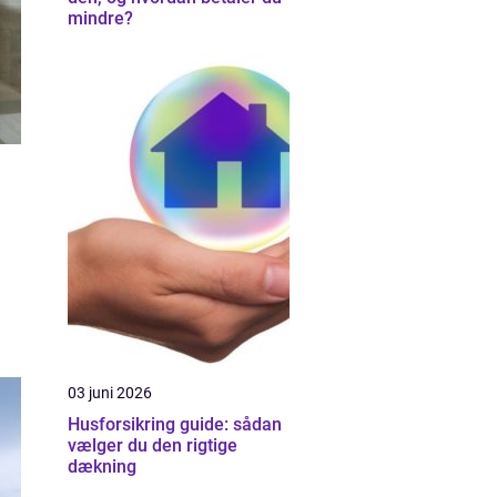
mindre?
03 juni 2026
Husforsikring guide: sådan
vælger du den rigtige
dækning