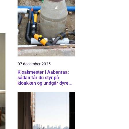
07 december 2025
Kloakmester i Aabenraa:
sådan får du styr på
kloakken og undgår dyre
skader