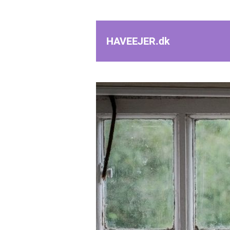
HAVEEJER.
dk