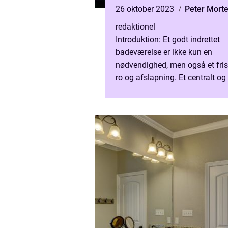
26 oktober 2023
Peter Mort
redaktionel
Introduktion: Et godt indrettet
badeværelse er ikke kun en
nødvendighed, men også et fris
ro og afslapning. Et centralt og 
element i ethvert badeværelse e
armaturerne. I denne artikel ...