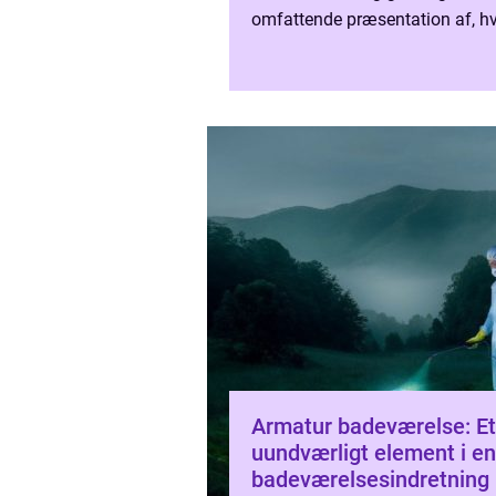
omfattende præsentation af, h
er vigtigt at vide, hvis du er
interesseret i dette emne. I...
Armatur badeværelse: Et
uundværligt element i e
badeværelsesindretning