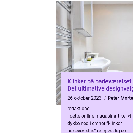
Klinker på badeværelset
Det ultimative designval
26 oktober 2023
Peter Mort
redaktionel
I dette online magasinartikel vil
dykke ned i emnet “klinker
badeværelse” og give dig en