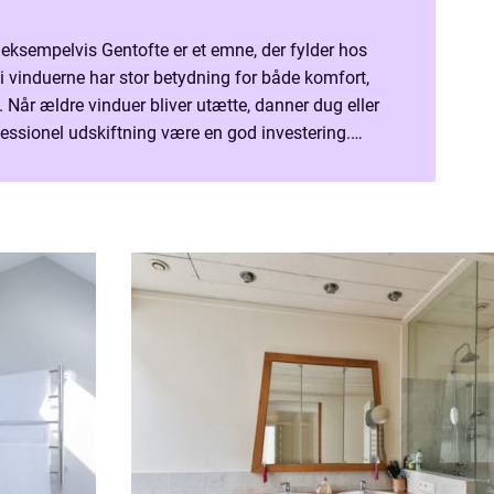
i eksempelvis Gentofte er et emne, der fylder hos
i vinduerne har stor betydning for både komfort,
Når ældre vinduer bliver utætte, danner dug eller
fessionel udskiftning være en god investering.
w.seg...