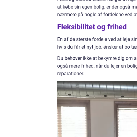
at købe sin egen bolig, er der også man
nærmere på nogle af fordelene ved at le
Fleksibilitet og frihed
En af de største fordele ved at leje sin
hvis du får et nyt job, ønsker at bo tæ
Du behøver ikke at bekymre dig om at 
også mere frihed, når du lejer en boli
reparationer.