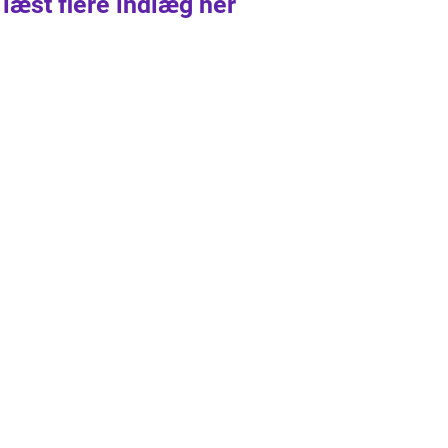
 læst flere indlæg her