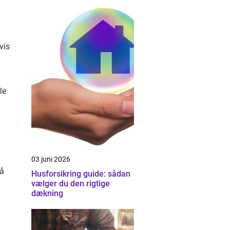
vis
le
03 juni 2026
på
Husforsikring guide: sådan
vælger du den rigtige
dækning