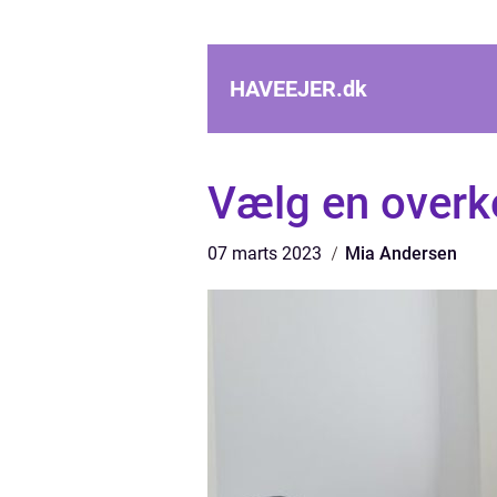
HAVEEJER.
dk
Vælg en overko
07 marts 2023
Mia Andersen