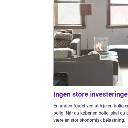
Ingen store investeringe
En anden fordel ved at leje en bolig e
bolig. Når du køber en bolig, skal du 
være en stor økonomisk belastning.