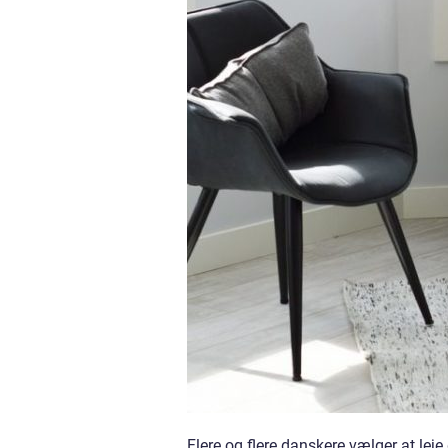
Flere og flere danskere vælger at leje