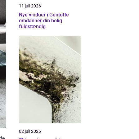
11 juli 2026
Nye vinduer i Gentofte
omdanner din bolig
fuldstændig
02 juli 2026
nde