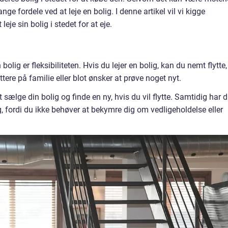
ge fordele ved at leje en bolig. I denne artikel vil vi kigge
je sin bolig i stedet for at eje.
 bolig er fleksibiliteten. Hvis du lejer en bolig, kan du nemt flytte,
ttere på familie eller blot ønsker at prøve noget nyt.
sælge din bolig og finde en ny, hvis du vil flytte. Samtidig har 
g, fordi du ikke behøver at bekymre dig om vedligeholdelse eller