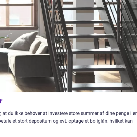
r
r, at du ikke behøver at investere store summer af dine penge i e
betale et stort depositum og evt. optage et boliglån, hvilket kan