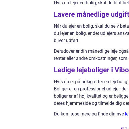
Hvis du lejer en bolig, skal du blot b
Lavere månedlige udgif
Når du ejer en bolig, skal du selv bet
du lejer en bolig, er det udlejers ansva
bliver udført.
Derudover er din månedlige leje også
renter eller andre omkostninger, som d
Ledige lejeboliger i Vib
Hvis du er på udkig efter en lejebolig
Boliger er en professionel udlejer, de
boliger er af høj kvalitet og er belig
deres hjemmeside og tilmelde dig deres
Du kan læse mere og finde din nye
le