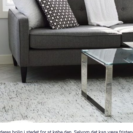
 deres bolig i stedet for at købe den. Selvom det kan være friste