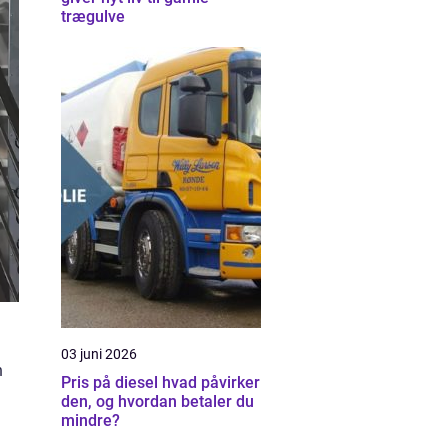
trægulve
03 juni 2026
n
Pris på diesel hvad påvirker
den, og hvordan betaler du
mindre?