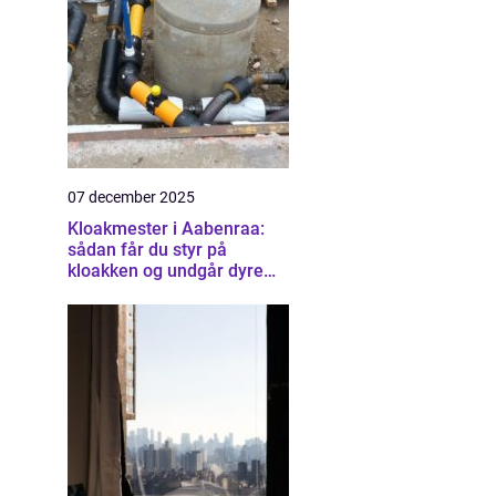
07 december 2025
Kloakmester i Aabenraa:
sådan får du styr på
kloakken og undgår dyre
skader