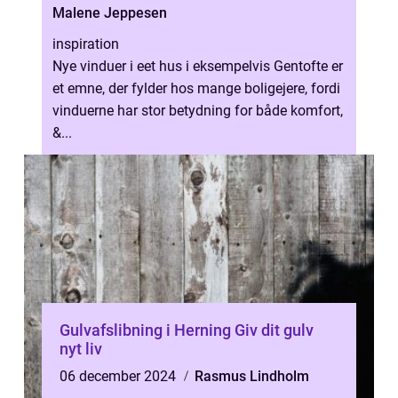
Malene Jeppesen
inspiration
Nye vinduer i eet hus i eksempelvis Gentofte er
et emne, der fylder hos mange boligejere, fordi
vinduerne har stor betydning for både komfort,
&...
Gulvafslibning i Herning Giv dit gulv
nyt liv
06 december 2024
Rasmus Lindholm