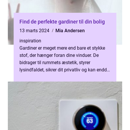
Find de perfekte gardiner til din bolig
13 marts 2024
Mia Andersen
inspiration
Gardiner er meget mere end bare et stykke
stof, der hænger foran dine vinduer. De
bidrager til rummets æstetik, styrer
lysindfaldet, sikrer dit privatliv og kan endda
have en effekt p&arin...