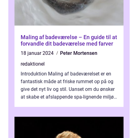
Maling af badeværelse – En guide til at
forvandle dit badeværelse med farver
18 januar 2024
Peter Mortensen
redaktionel
Introduktion Maling af badeværelset er en
fantastisk måde at friske rummet op på og
give det nyt liv og stil. Uanset om du ønsker
at skabe et afslappende spa-lignende miljø
eller tilføje et strejf af ...