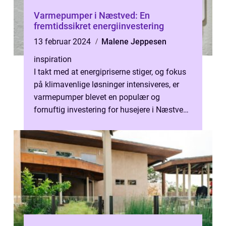
Varmepumper i Næstved: En
fremtidssikret energiinvestering
13 februar 2024
Malene Jeppesen
inspiration
I takt med at energipriserne stiger, og fokus
på klimavenlige løsninger intensiveres, er
varmepumper blevet en populær og
fornuftig investering for husejere i Næstved.
Denne artikel vil gennemgå, hvor...