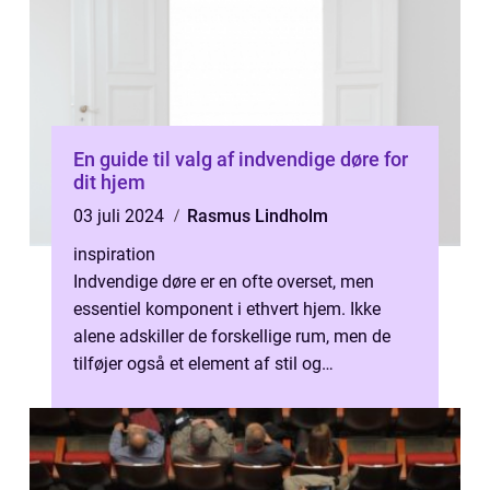
En guide til valg af indvendige døre for
dit hjem
03 juli 2024
Rasmus Lindholm
inspiration
Indvendige døre er en ofte overset, men
essentiel komponent i ethvert hjem. Ikke
alene adskiller de forskellige rum, men de
tilføjer også et element af stil og
funktionalitet. Disse døre kan komme i e...