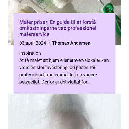
Maler priser: En guide til at forstå
omkostningerne ved professionel
malerservice
03 april 2024
Thomas Andersen
inspiration
At få malet sit hjem eller erhvervslokaler kan
være en stor investering, og prisen for
professionelt malerarbejde kan variere
betydeligt. Derfor er det vigtigt for
forbrugerne at forstå, hvad der påvi...