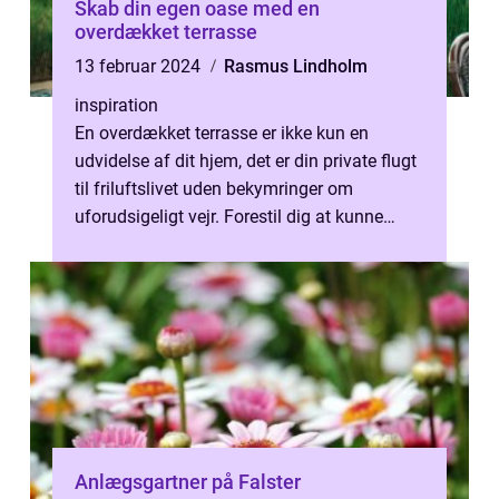
Skab din egen oase med en
overdækket terrasse
13 februar 2024
Rasmus Lindholm
inspiration
En overdækket terrasse er ikke kun en
udvidelse af dit hjem, det er din private flugt
til friluftslivet uden bekymringer om
uforudsigeligt vejr. Forestil dig at kunne
nyde din morgenkaffe udenfor selv...
Anlægsgartner på Falster