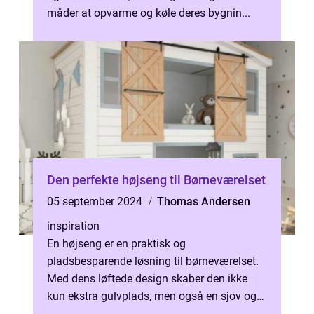
måder at opvarme og køle deres bygnin...
Den perfekte højseng til Børneværelset
05 september 2024
Thomas Andersen
inspiration
En højseng er en praktisk og
pladsbesparende løsning til børneværelset.
Med dens løftede design skaber den ikke
kun ekstra gulvplads, men også en sjov og
kreati...