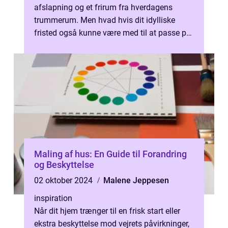
afslapning og et frirum fra hverdagens
trummerum. Men hvad hvis dit idylliske
fristed også kunne være med til at passe på
vores planet og samtidi...
Maling af hus: En Guide til Forandring
og Beskyttelse
02 oktober 2024
Malene Jeppesen
inspiration
Når dit hjem trænger til en frisk start eller
ekstra beskyttelse mod vejrets påvirkninger,