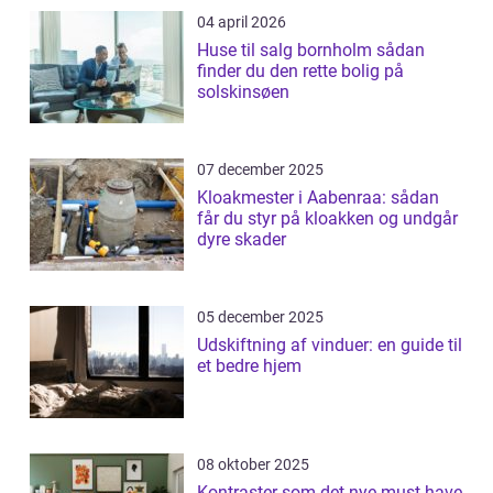
04 april 2026
Huse til salg bornholm sådan
finder du den rette bolig på
solskinsøen
07 december 2025
Kloakmester i Aabenraa: sådan
får du styr på kloakken og undgår
dyre skader
05 december 2025
Udskiftning af vinduer: en guide til
et bedre hjem
08 oktober 2025
Kontraster som det nye must have