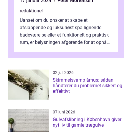
17 januar 2024
Peter Mortensen
redaktionel
Uanset om du ønsker at skabe et
afslappende og luksuriøst spa-lignende
badeværelse eller et funktionelt og praktisk
rum, er belysningen afgørende for at opnå
det ønskede resultat. Når det kommer til b...
02 juli 2026
Skimmelsvamp århus: sådan
håndterer du problemet sikkert og
effektivt
07 juni 2026
Gulvafslibning i København giver
nyt liv til gamle trægulve