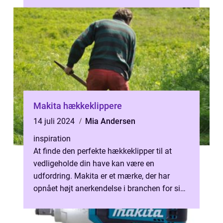
Makita hækkeklippere
14 juli 2024
Mia Andersen
inspiration
At finde den perfekte hækkeklipper til at
vedligeholde din have kan være en
udfordring. Makita er et mærke, der har
opnået højt anerkendelse i branchen for sine
højkvalitets hårde hvidevarer og haveud...