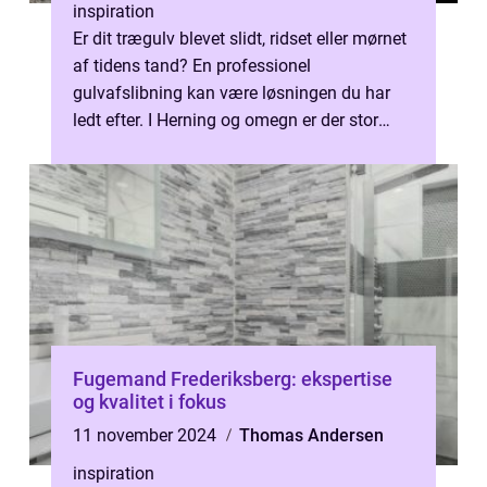
inspiration
Er dit trægulv blevet slidt, ridset eller mørnet
af tidens tand? En professionel
gulvafslibning kan være løsningen du har
ledt efter. I Herning og omegn er der stor
eftersp&o...
Fugemand Frederiksberg: ekspertise
og kvalitet i fokus
11 november 2024
Thomas Andersen
inspiration