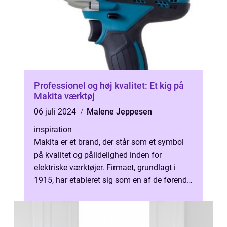
Professionel og høj kvalitet: Et kig på
Makita værktøj
06 juli 2024
Malene Jeppesen
inspiration
Makita er et brand, der står som et symbol
på kvalitet og pålidelighed inden for
elektriske værktøjer. Firmaet, grundlagt i
1915, har etableret sig som en af de førende
i branchen, takket være sin inn...