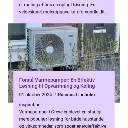
er maling af hus en oplagt løsning. En
veldesignet maleropgave kan forvandle dit
hje...
Forstå Varmepumper: En Effektiv
Løsning til Opvarmning og Køling
01 oktober 2024
Rasmus Lindholm
inspiration
Varmepumper i Greve er blevet en stadigt
mere populær løsning for både husstande
og virksomheder, som søger energieffektive