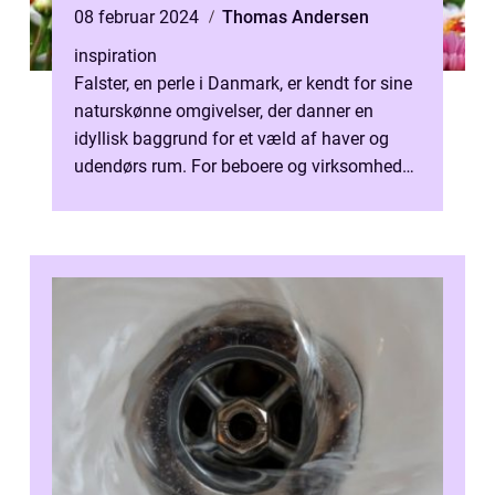
08 februar 2024
Thomas Andersen
inspiration
Falster, en perle i Danmark, er kendt for sine
naturskønne omgivelser, der danner en
idyllisk baggrund for et væld af haver og
udendørs rum. For beboere og virksomheder,
der ønsker at forvandle disse ...