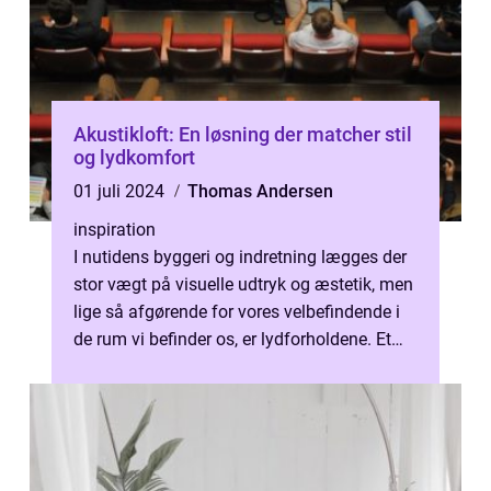
Akustikloft: En løsning der matcher stil
og lydkomfort
01 juli 2024
Thomas Andersen
inspiration
I nutidens byggeri og indretning lægges der
stor vægt på visuelle udtryk og æstetik, men
lige så afgørende for vores velbefindende i
de rum vi befinder os, er lydforholdene. Et
akustikloft spiller i d...