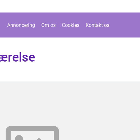
Annoncering
Om os
Cookies
Kontakt os
værelse