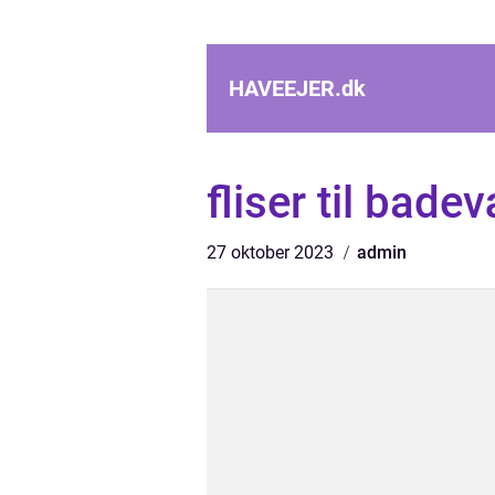
HAVEEJER.
dk
fliser til bade
27 oktober 2023
admin