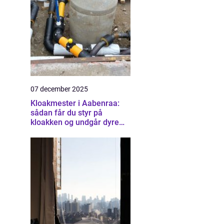
07 december 2025
Kloakmester i Aabenraa:
sådan får du styr på
kloakken og undgår dyre
skader