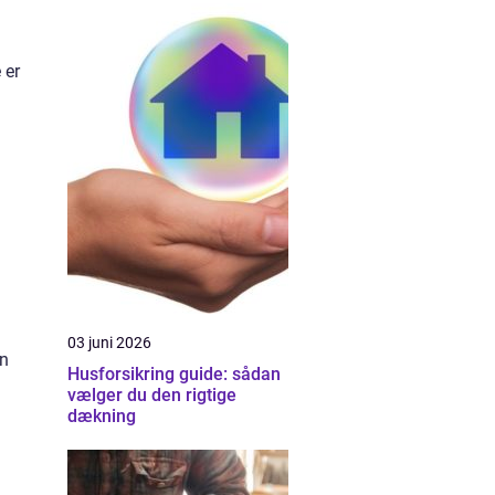
 er
03 juni 2026
en
Husforsikring guide: sådan
vælger du den rigtige
dækning