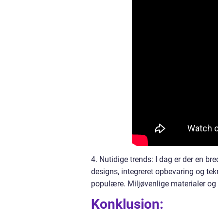
4. Nutidige trends: I dag er der en br
designs, integreret opbevaring og te
populære. Miljøvenlige materialer og
Konklusion: