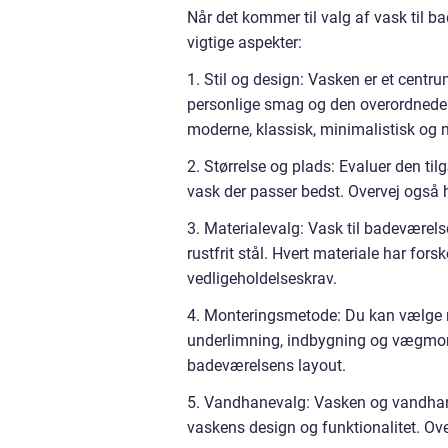
Når det kommer til valg af vask til bad
vigtige aspekter:
1. Stil og design: Vasken er et centru
personlige smag og den overordnede i
moderne, klassisk, minimalistisk og 
2. Størrelse og plads: Evaluer den til
vask der passer bedst. Overvej også
3. Materialevalg: Vask til badeværels
rustfrit stål. Hvert materiale har fo
vedligeholdelseskrav.
4. Monteringsmetode: Du kan vælge 
underlimning, indbygning og vægmont
badeværelsens layout.
5. Vandhanevalg: Vasken og vandhan
vaskens design og funktionalitet. 