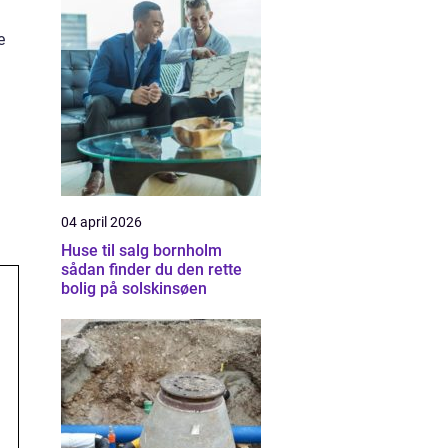
e
04 april 2026
Huse til salg bornholm
sådan finder du den rette
bolig på solskinsøen