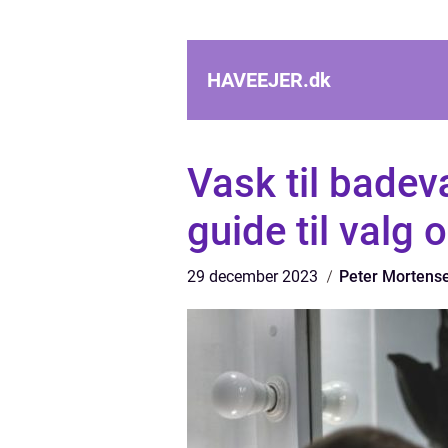
HAVEEJER.
dk
Vask til bade
guide til valg 
29 december 2023
Peter Mortens