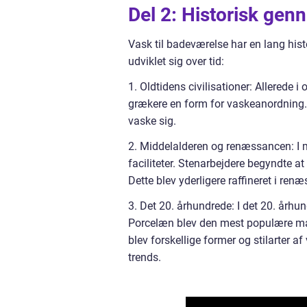
Del 2: Historisk gen
Vask til badeværelse har en lang his
udviklet sig over tid:
1. Oldtidens civilisationer: Allerede 
grækere en form for vaskeanordning. 
vaske sig.
2. Middelalderen og renæssancen: I 
faciliteter. Stenarbejdere begyndte 
Dette blev yderligere raffineret i r
3. Det 20. århundrede: I det 20. århun
Porcelæn blev den mest populære mat
blev forskellige former og stilarter 
trends.