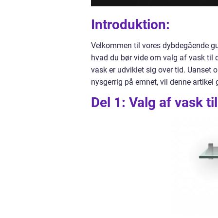
Introduktion:
Velkommen til vores dybdegående guide
hvad du bør vide om valg af vask til
vask er udviklet sig over tid. Uanset 
nysgerrig på emnet, vil denne artikel
Del 1: Valg af vask t