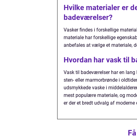
Hvilke materialer er de
badeværelser?
Vasker findes i forskellige materia
materiale har forskellige egenska
anbefales at vælge et materiale, de
Hvordan har vask til b
Vask til badeværelser har en lang
sten- eller marmorbrønde i oldtide
udsmykkede vaske i middelalderen
mest populære materiale, og moder
er der et bredt udvalg af moderne 
Få