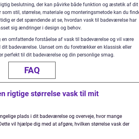
igtig beslutning, der kan påvirke både funktion og æstetik af dit
r som stil, størrelse, materiale og monteringsmetode kan du find
mtidig er det spændende at se, hvordan vask til badeværelse har
asset sig ændringer i design og behov.
ig en omfattende forståelse af vask til badeværelse og vil være
il dit badeværelse. Uanset om du foretrækker en klassisk eller
er perfekt til dit badeværelse og din personlige smag.
FAQ
 rigtige størrelse vask til mit
gængelige plads i dit badeværelse og overveje, hvor mange
ette vil hjælpe dig med at afgøre, hvilken størrelse vask der