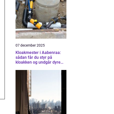
07 december 2025
Kloakmester i Aabenraa:
sådan får du styr på
kloakken og undgår dyre
skader