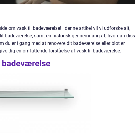
 om vask til badeværelse! I denne artikel vil vi udforske alt,
 dit badeværelse, samt en historisk gennemgang af, hvordan dis
om du er i gang med at renovere dit badeværelse eller blot er
 give dig en omfattende forståelse af vask til badeværelse.
il badeværelse