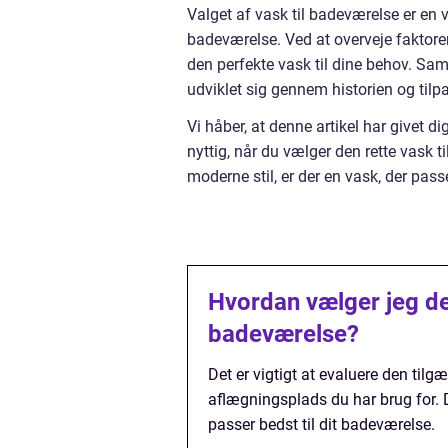
Valget af vask til badeværelse er en v
badeværelse. Ved at overveje faktore
den perfekte vask til dine behov. Sa
udviklet sig gennem historien og tilp
Vi håber, at denne artikel har givet d
nyttig, når du vælger den rette vask t
moderne stil, er der en vask, der pass
Hvordan vælger jeg den
badeværelse?
Det er vigtigt at evaluere den til
aflægningsplads du har brug for. D
passer bedst til dit badeværelse.