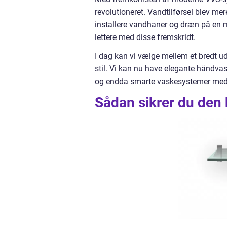
revolutioneret. Vandtilførsel blev me
installere vandhaner og dræn på en m
lettere med disse fremskridt.
I dag kan vi vælge mellem et bredt u
stil. Vi kan nu have elegante håndva
og endda smarte vaskesystemer me
Sådan sikrer du den 