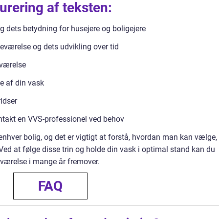
turering af teksten:
g dets betydning for husejere og boligejere
værelse og dets udvikling over tid
eværelse
se af din vask
ridser
ontakt en VVS-professionel ved behov
enhver bolig, og det er vigtigt at forstå, hvordan man kan vælge,
Ved at følge disse trin og holde din vask i optimal stand kan du
eværelse i mange år fremover.
FAQ