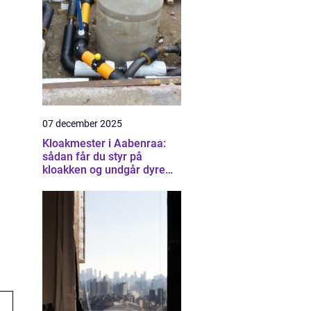
07 december 2025
Kloakmester i Aabenraa:
sådan får du styr på
kloakken og undgår dyre
skader