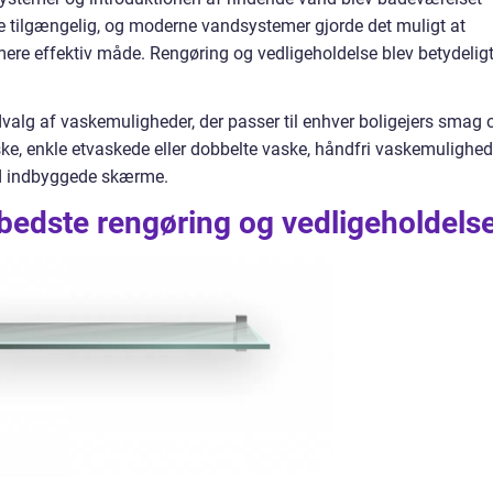
re tilgængelig, og moderne vandsystemer gjorde det muligt at
ere effektiv måde. Rengøring og vedligeholdelse blev betydelig
dvalg af vaskemuligheder, der passer til enhver boligejers smag 
ske, enkle etvaskede eller dobbelte vaske, håndfri vaskemulighed
d indbyggede skærme.
bedste rengøring og vedligeholdels