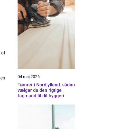
 af
04 maj 2026
 en
Tømrer i Nordjylland: sådan
vælger du den rigtige
fagmand til dit byggeri