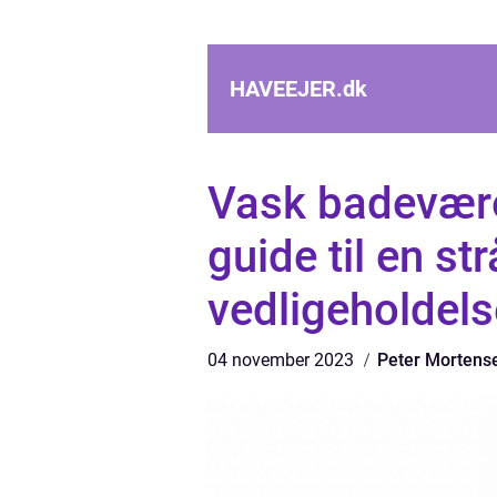
HAVEEJER.
dk
Vask badevære
guide til en s
vedligeholdels
04 november 2023
Peter Mortens