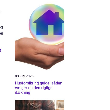
t
og
er
e
03 juni 2026
Husforsikring guide: sådan
vælger du den rigtige
dækning