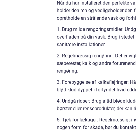
Når du har installeret den perfekte va
holder den ren og vedligeholder den fo
opretholde en strålende vask og forh
1. Brug milde rengøringsmidler: Und
overfladen på din vask. Brug i stedet 
sanitære installationer.
2. Regelmæssig rengøring: Det er vig
sæberester, kalk og andre forurenende
rengøring.
3. Forebyggelse af kalkaflejringer: Hå
blød klud dyppet i fortyndet hvid eddike
4. Undgå ridser: Brug altid bløde klu
børster eller renseprodukter, der kan 
5. Tjek for lækager: Regelmæssigt in
nogen form for skade, bør du kontakt