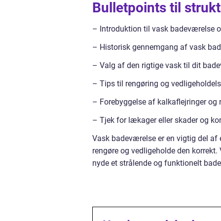
Bulletpoints til struk
– Introduktion til vask badeværelse o
– Historisk gennemgang af vask bade
– Valg af den rigtige vask til dit bad
– Tips til rengøring og vedligeholdel
– Forebyggelse af kalkaflejringer og 
– Tjek for lækager eller skader og k
Vask badeværelse er en vigtig del af 
rengøre og vedligeholde den korrekt. 
nyde et strålende og funktionelt bad