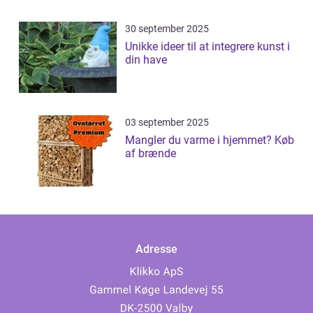
30 september 2025
Unikke ideer til at integrere kunst i
din have
03 september 2025
Mangler du varme i hjemmet? Køb
af brænde
Adresse