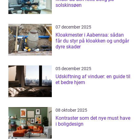
solskinsøen
07 december 2025
Kloakmester i Aabenraa: sådan
får du styr på kloakken og undgår
dyre skader
05 december 2025
Udskiftning af vinduer: en guide til
et bedre hjem
08 oktober 2025
Kontraster som det nye must have
i boligdesign