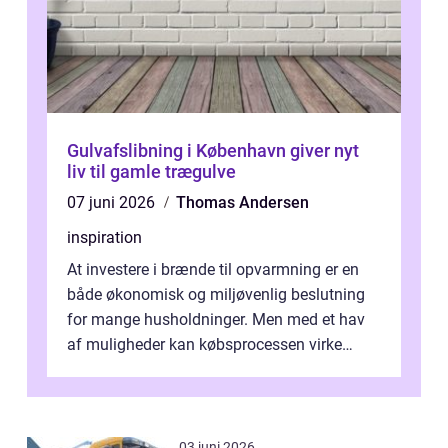
Gulvafslibning i København giver nyt
liv til gamle trægulve
07 juni 2026
Thomas Andersen
inspiration
At investere i brænde til opvarmning er en
både økonomisk og miljøvenlig beslutning
for mange husholdninger. Men med et hav
af muligheder kan købsprocessen virke
overv...
03 juni 2026