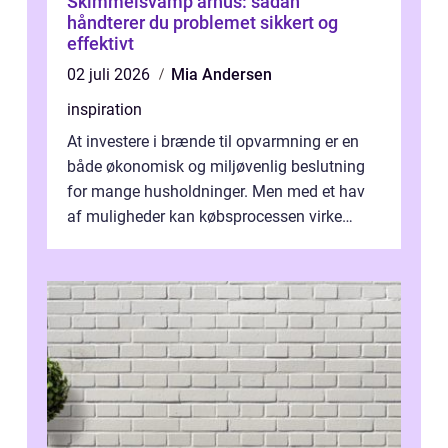
Skimmelsvamp århus: sådan
håndterer du problemet sikkert og
effektivt
02 juli 2026
Mia Andersen
inspiration
At investere i brænde til opvarmning er en
både økonomisk og miljøvenlig beslutning
for mange husholdninger. Men med et hav
af muligheder kan købsprocessen virke
overv...