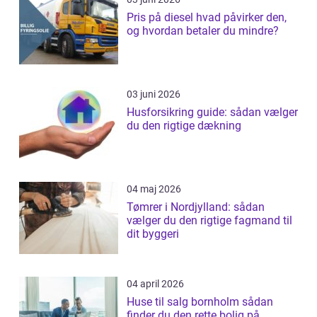
Pris på diesel hvad påvirker den,
og hvordan betaler du mindre?
03 juni 2026
Husforsikring guide: sådan vælger
du den rigtige dækning
04 maj 2026
Tømrer i Nordjylland: sådan
vælger du den rigtige fagmand til
dit byggeri
04 april 2026
Huse til salg bornholm sådan
finder du den rette bolig på