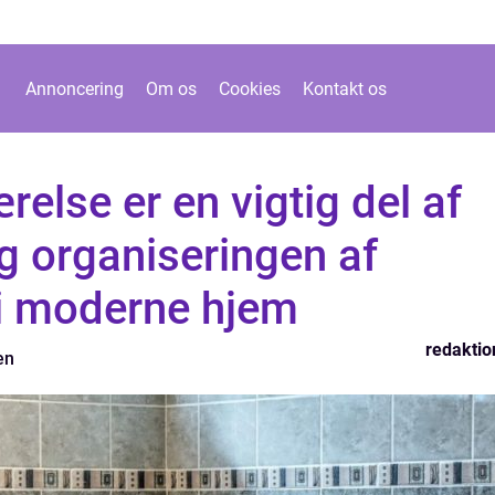
Annoncering
Om os
Cookies
Kontakt os
relse er en vigtig del af
g organiseringen af
i moderne hjem
redaktio
en