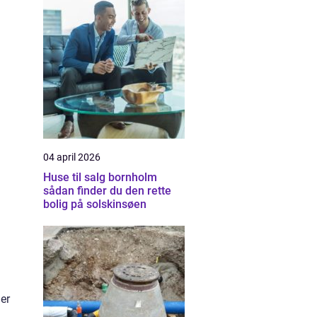
04 april 2026
Huse til salg bornholm
sådan finder du den rette
bolig på solskinsøen
 er