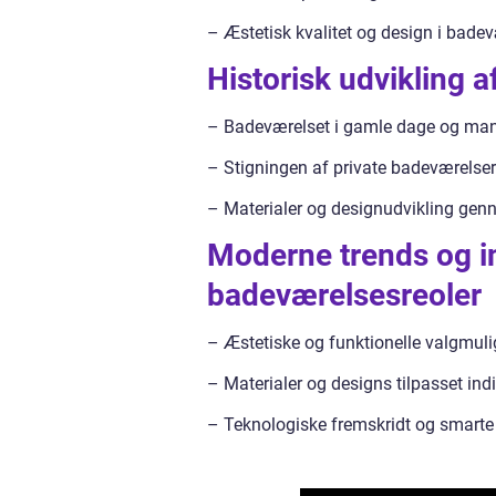
– Æstetisk kvalitet og design i bade
Historisk udvikling 
– Badeværelset i gamle dage og man
– Stigningen af private badeværelser
– Materialer og designudvikling gen
Moderne trends og i
badeværelsesreoler
– Æstetiske og funktionelle valgmul
– Materialer og designs tilpasset ind
– Teknologiske fremskridt og smarte