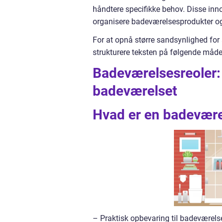
håndtere specifikke behov. Disse innov
organisere badeværelsesprodukter og 
For at opnå større sandsynlighed for
strukturere teksten på følgende måde
Badeværelsesreoler: 
badeværelset
Hvad er en badeværel
– Praktisk opbevaring til badeværel