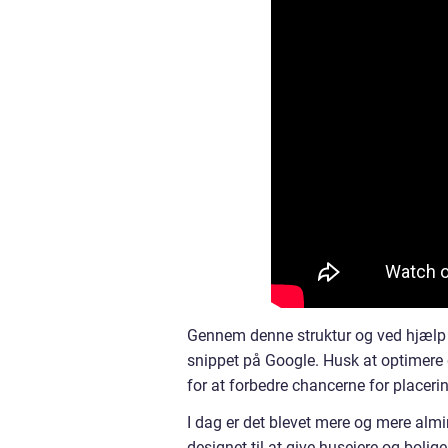
Gennem denne struktur og ved hjælp 
snippet på Google. Husk at optimere 
for at forbedre chancerne for placeri
I dag er det blevet mere og mere almin
designet til at give husejere og boli