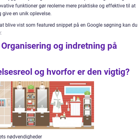
ative funktioner gør reolerne mere praktiske og effektive til at
give en unik oplevelse.
 at blive vist som featured snippet på en Google søgning kan du
:
Organisering og indretning på
sesreol og hvorfor er den vigtig?
sets nødvendigheder