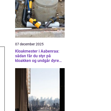
07 december 2025
Kloakmester i Aabenraa:
sådan får du styr på
kloakken og undgår dyre
skader