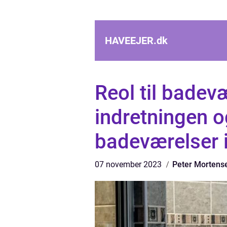
HAVEEJER.
dk
Reol til badevæ
indretningen o
badeværelser 
07 november 2023
Peter Mortens