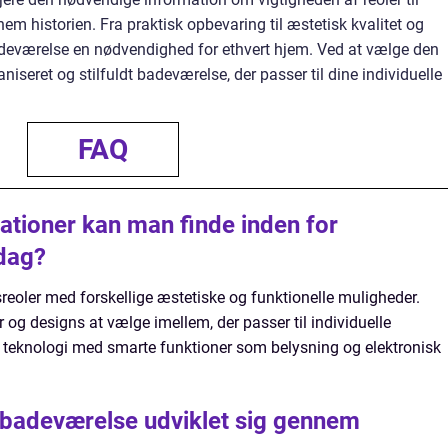
m historien. Fra praktisk opbevaring til æstetisk kvalitet og
 badeværelse en nødvendighed for ethvert hjem. Ved at vælge den
aniseret og stilfuldt badeværelse, der passer til dine individuelle
FAQ
ationer kan man finde inden for
 dag?
eoler med forskellige æstetiske og funktionelle muligheder.
r og designs at vælge imellem, der passer til individuelle
 af teknologi med smarte funktioner som belysning og elektronisk
l badeværelse udviklet sig gennem