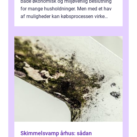
både økonomisk og miljøvenlig beslutning
for mange husholdninger. Men med et hav
af muligheder kan købsprocessen virke
overv...
Skimmelsvamp århus: sådan