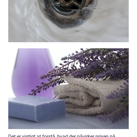
Det er vigtigt at forstå, hvad der påvirker prisen på