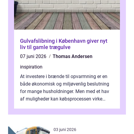
Gulvafslibning i København giver nyt
liv til gamle trægulve
07 juni 2026
Thomas Andersen
inspiration
At investere i brænde til opvarmning er en
både økonomisk og miljøvenlig beslutning
for mange husholdninger. Men med et hav
af muligheder kan købsprocessen virke
overv...
03 juni 2026