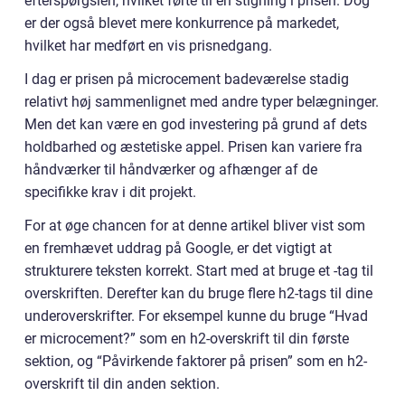
efterspørgslen, hvilket førte til en stigning i prisen. Dog
er der også blevet mere konkurrence på markedet,
hvilket har medført en vis prisnedgang.
I dag er prisen på microcement badeværelse stadig
relativt høj sammenlignet med andre typer belægninger.
Men det kan være en god investering på grund af dets
holdbarhed og æstetiske appel. Prisen kan variere fra
håndværker til håndværker og afhænger af de
specifikke krav i dit projekt.
For at øge chancen for at denne artikel bliver vist som
en fremhævet uddrag på Google, er det vigtigt at
strukturere teksten korrekt. Start med at bruge et -tag til
overskriften. Derefter kan du bruge flere h2-tags til dine
underoverskrifter. For eksempel kunne du bruge “Hvad
er microcement?” som en h2-overskrift til din første
sektion, og “Påvirkende faktorer på prisen” som en h2-
overskrift til din anden sektion.