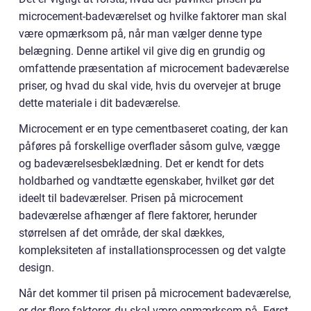
microcement-badeværelset og hvilke faktorer man skal
være opmærksom på, når man vælger denne type
belægning. Denne artikel vil give dig en grundig og
omfattende præsentation af microcement badeværelse
priser, og hvad du skal vide, hvis du overvejer at bruge
dette materiale i dit badeværelse.
Microcement er en type cementbaseret coating, der kan
påføres på forskellige overflader såsom gulve, vægge
og badeværelsesbeklædning. Det er kendt for dets
holdbarhed og vandtætte egenskaber, hvilket gør det
ideelt til badeværelser. Prisen på microcement
badeværelse afhænger af flere faktorer, herunder
størrelsen af det område, der skal dækkes,
kompleksiteten af installationsprocessen og det valgte
design.
Når det kommer til prisen på microcement badeværelse,
er der flere faktorer, du skal være opmærksom på. Først