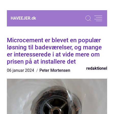
HAVEEJER.
dk
Microcement er blevet en populær
løsning til badeværelser, og mange
er interesserede i at vide mere om
prisen på at installere det
redaktionel
06 januar 2024
Peter Mortensen