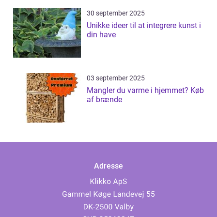
30 september 2025
Unikke ideer til at integrere kunst i
din have
03 september 2025
Mangler du varme i hjemmet? Køb
af brænde
Adresse