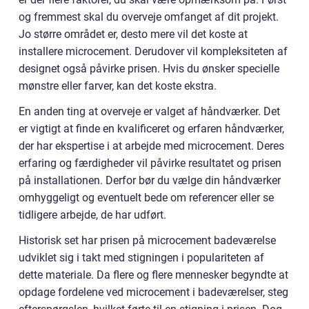
og fremmest skal du overveje omfanget af dit projekt.
Jo større området er, desto mere vil det koste at
installere microcement. Derudover vil kompleksiteten af
designet også påvirke prisen. Hvis du ønsker specielle
mønstre eller farver, kan det koste ekstra.
En anden ting at overveje er valget af håndværker. Det
er vigtigt at finde en kvalificeret og erfaren håndværker,
der har ekspertise i at arbejde med microcement. Deres
erfaring og færdigheder vil påvirke resultatet og prisen
på installationen. Derfor bør du vælge din håndværker
omhyggeligt og eventuelt bede om referencer eller se
tidligere arbejde, de har udført.
Historisk set har prisen på microcement badeværelse
udviklet sig i takt med stigningen i populariteten af
dette materiale. Da flere og flere mennesker begyndte at
opdage fordelene ved microcement i badeværelser, steg