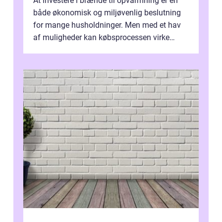
At investere i brænde til opvarmning er en
både økonomisk og miljøvenlig beslutning
for mange husholdninger. Men med et hav
af muligheder kan købsprocessen virke
overv...