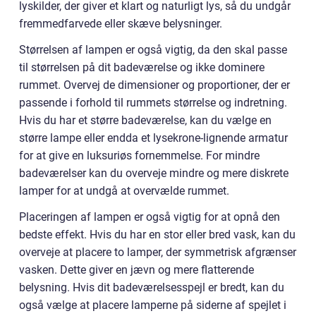
lyskilder, der giver et klart og naturligt lys, så du undgår
fremmedfarvede eller skæve belysninger.
Størrelsen af lampen er også vigtig, da den skal passe
til størrelsen på dit badeværelse og ikke dominere
rummet. Overvej de dimensioner og proportioner, der er
passende i forhold til rummets størrelse og indretning.
Hvis du har et større badeværelse, kan du vælge en
større lampe eller endda et lysekrone-lignende armatur
for at give en luksuriøs fornemmelse. For mindre
badeværelser kan du overveje mindre og mere diskrete
lamper for at undgå at overvælde rummet.
Placeringen af lampen er også vigtig for at opnå den
bedste effekt. Hvis du har en stor eller bred vask, kan du
overveje at placere to lamper, der symmetrisk afgrænser
vasken. Dette giver en jævn og mere flatterende
belysning. Hvis dit badeværelsesspejl er bredt, kan du
også vælge at placere lamperne på siderne af spejlet i