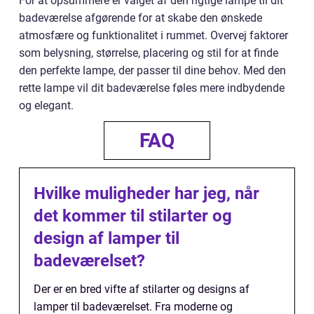
For at opsummere er valget af den rigtige lampe til dit
badeværelse afgørende for at skabe den ønskede
atmosfære og funktionalitet i rummet. Overvej faktorer
som belysning, størrelse, placering og stil for at finde
den perfekte lampe, der passer til dine behov. Med den
rette lampe vil dit badeværelse føles mere indbydende
og elegant.
FAQ
Hvilke muligheder har jeg, når
det kommer til stilarter og
design af lamper til
badeværelset?
Der er en bred vifte af stilarter og designs af
lamper til badeværelset. Fra moderne og