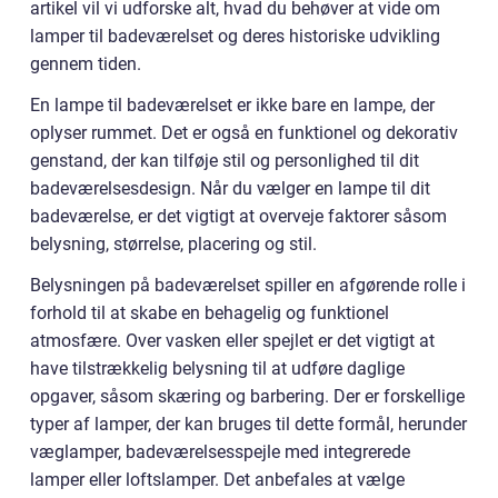
artikel vil vi udforske alt, hvad du behøver at vide om
lamper til badeværelset og deres historiske udvikling
gennem tiden.
En lampe til badeværelset er ikke bare en lampe, der
oplyser rummet. Det er også en funktionel og dekorativ
genstand, der kan tilføje stil og personlighed til dit
badeværelsesdesign. Når du vælger en lampe til dit
badeværelse, er det vigtigt at overveje faktorer såsom
belysning, størrelse, placering og stil.
Belysningen på badeværelset spiller en afgørende rolle i
forhold til at skabe en behagelig og funktionel
atmosfære. Over vasken eller spejlet er det vigtigt at
have tilstrækkelig belysning til at udføre daglige
opgaver, såsom skæring og barbering. Der er forskellige
typer af lamper, der kan bruges til dette formål, herunder
væglamper, badeværelsesspejle med integrerede
lamper eller loftslamper. Det anbefales at vælge