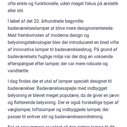
ofte enkle og funktionelle, uden meget fokus på æstetik
eller stil.
I løbet af det 20. århundrede begyndte
badeværelseslamper at blive mere designorienterede.
Med fremkomsten af moderne design og
belysningsteknologier blev der introduceret en bred vifte
af innovative lamper til badeværelsesbrug. På grund af
badeværelsets fugtige miljø var der dog en voksende
efterspørgsel efter lamper, der var mere robuste og
vandtætte.
I dag findes der et utal af lamper specielt designet til
badeværelser. Badeværelsesspejle med indbygget
belysning er blevet meget populære, da de giver en jævn
og flatterende belysning. Der er også forskellige typer af
væglamper, loftslamper og indbyggede lamper, der
passer til enhver stil og badeværelsesindretning.