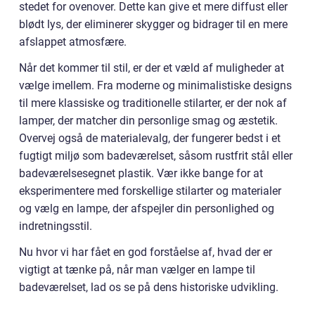
stedet for ovenover. Dette kan give et mere diffust eller
blødt lys, der eliminerer skygger og bidrager til en mere
afslappet atmosfære.
Når det kommer til stil, er der et væld af muligheder at
vælge imellem. Fra moderne og minimalistiske designs
til mere klassiske og traditionelle stilarter, er der nok af
lamper, der matcher din personlige smag og æstetik.
Overvej også de materialevalg, der fungerer bedst i et
fugtigt miljø som badeværelset, såsom rustfrit stål eller
badeværelsesegnet plastik. Vær ikke bange for at
eksperimentere med forskellige stilarter og materialer
og vælg en lampe, der afspejler din personlighed og
indretningsstil.
Nu hvor vi har fået en god forståelse af, hvad der er
vigtigt at tænke på, når man vælger en lampe til
badeværelset, lad os se på dens historiske udvikling.