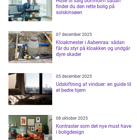
Huse til salg bornholm sådan
finder du den rette bolig på
solskinsøen
07 december 2025
Kloakmester i Aabenraa: sådan
får du styr på kloakken og undgår
dyre skader
05 december 2025
Udskiftning af vinduer: en guide til
et bedre hjem
08 oktober 2025
Kontraster som det nye must have
i boligdesign