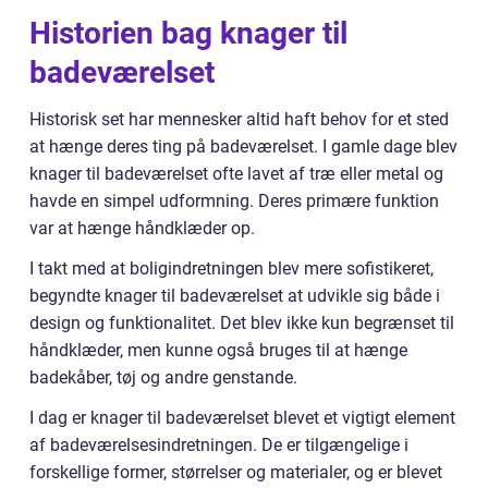
Historien bag knager til
badeværelset
Historisk set har mennesker altid haft behov for et sted
at hænge deres ting på badeværelset. I gamle dage blev
knager til badeværelset ofte lavet af træ eller metal og
havde en simpel udformning. Deres primære funktion
var at hænge håndklæder op.
I takt med at boligindretningen blev mere sofistikeret,
begyndte knager til badeværelset at udvikle sig både i
design og funktionalitet. Det blev ikke kun begrænset til
håndklæder, men kunne også bruges til at hænge
badekåber, tøj og andre genstande.
I dag er knager til badeværelset blevet et vigtigt element
af badeværelsesindretningen. De er tilgængelige i
forskellige former, størrelser og materialer, og er blevet