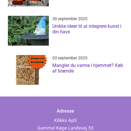
30 september 2025
Unikke ideer til at integrere kunst i
din have
03 september 2025
Mangler du varme i hjemmet? Køb
af brænde
Adresse