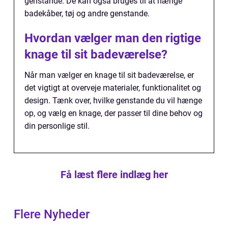
genstande. De kan også bruges til at hænge
badekåber, tøj og andre genstande.
Hvordan vælger man den rigtige
knage til sit badeværelse?
Når man vælger en knage til sit badeværelse, er
det vigtigt at overveje materialer, funktionalitet og
design. Tænk over, hvilke genstande du vil hænge
op, og vælg en knage, der passer til dine behov og
din personlige stil.
Få læst flere indlæg her
Flere Nyheder